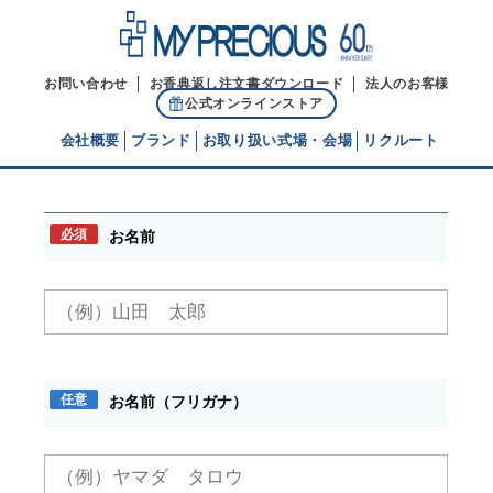
お問い合わせ
お香典返し注文書ダウンロード
法人のお客様
公式オンラインストア
会社概要
ブランド
お取り扱い式場・会場
リクルート
お問い合わせ
代表ご挨拶
必須
お名前
経営理念
ブランドヒストリー
任意
お名前（フリガナ）