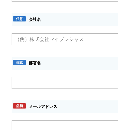
任意
会社名
任意
部署名
必須
メールアドレス