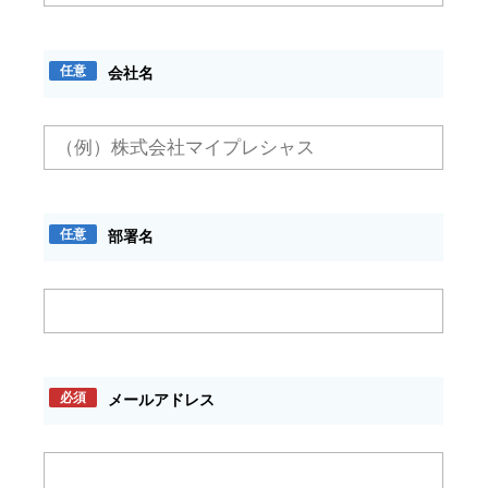
任意
会社名
任意
部署名
必須
メールアドレス