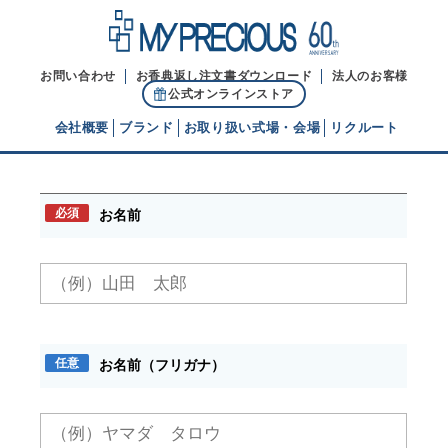
お問い合わせ
お香典返し注文書ダウンロード
法人のお客様
公式オンラインストア
会社概要
ブランド
お取り扱い式場・会場
リクルート
お問い合わせ
代表ご挨拶
必須
お名前
経営理念
ブランドヒストリー
任意
お名前（フリガナ）