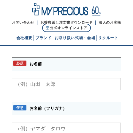
お問い合わせ
お香典返し注文書ダウンロード
法人のお客様
公式オンラインストア
会社概要
ブランド
お取り扱い式場・会場
リクルート
お問い合わせ
代表ご挨拶
必須
お名前
経営理念
ブランドヒストリー
任意
お名前（フリガナ）