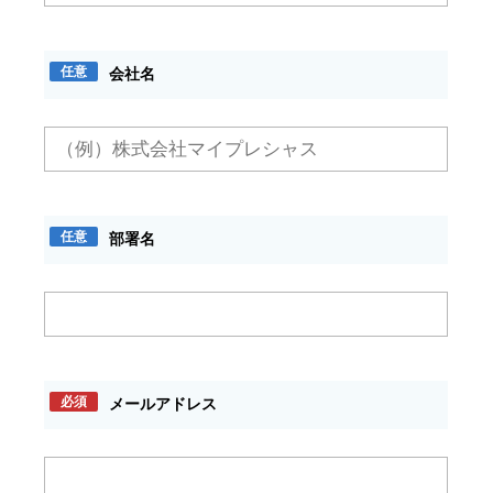
任意
会社名
任意
部署名
必須
メールアドレス