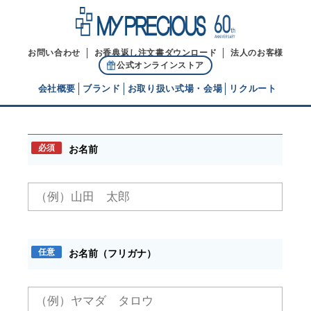
お問い合わせ
お香典返し注文書ダウンロード
法人のお客様
公式オンラインストア
会社概要
ブランド
お取り扱い式場・会場
リクルート
お問い合わせ
代表ご挨拶
必須
お名前
経営理念
ブランドヒストリー
任意
お名前（フリガナ）