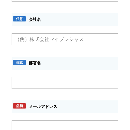
任意
会社名
任意
部署名
必須
メールアドレス