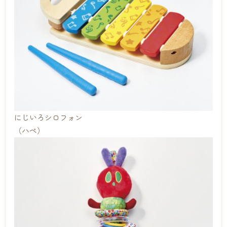
にじいろシロフォン
（ハペ）