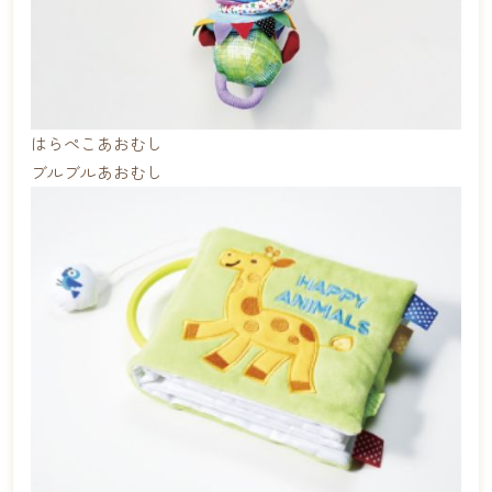
はらぺこあおむし
ブルブルあおむし