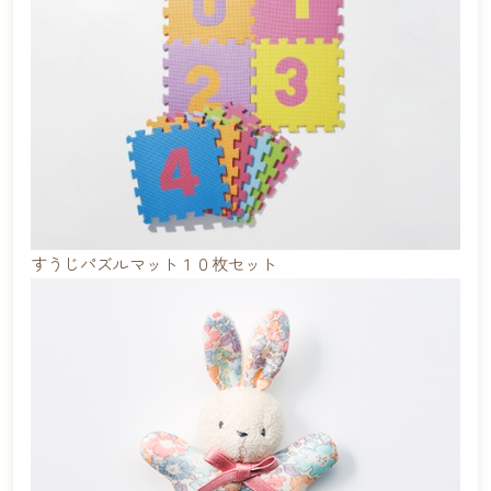
すうじパズルマット１０枚セット