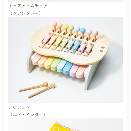
キッズアームチェア
（シアングレー）
シロフォン
（エド・インター）