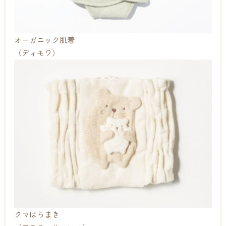
オーガニック肌着
（ディモワ）
クマはらまき