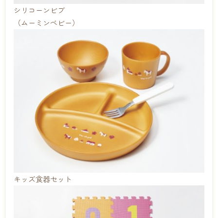
シリコーンビブ
（ムーミンベビー）
キッズ食器セット