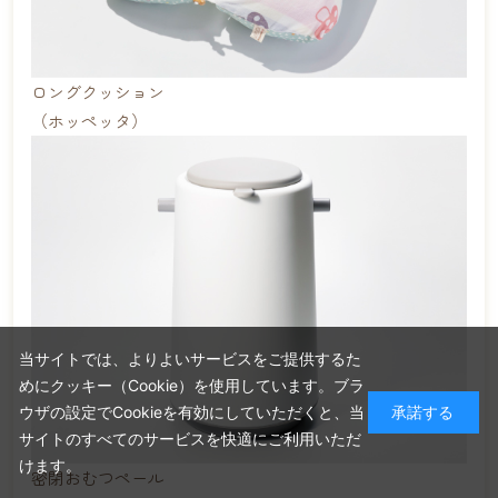
ロングクッション
（ホッペッタ）
当サイトでは、よりよいサービスをご提供するた
めにクッキー（Cookie）を使用しています。ブラ
ウザの設定でCookieを有効にしていただくと、当
承諾する
サイトのすべてのサービスを快適にご利用いただ
けます。
密閉おむつペール