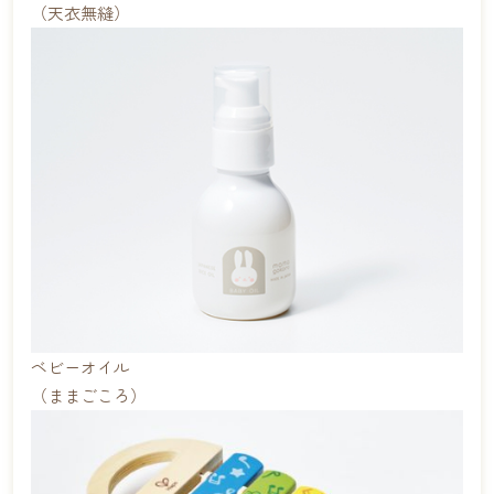
（天衣無縫）
ベビーオイル
（ままごころ）