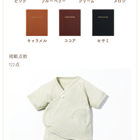
掲載点数
122
点