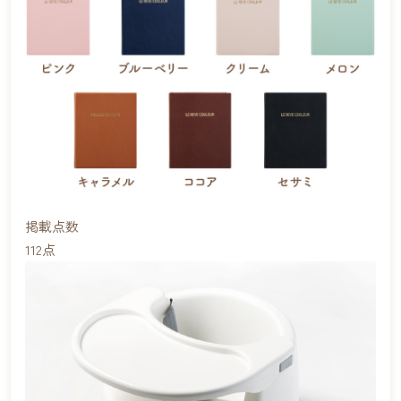
掲載点数
112
点