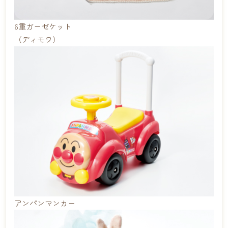
6重ガーゼケット
（ディモワ）
アンパンマンカー