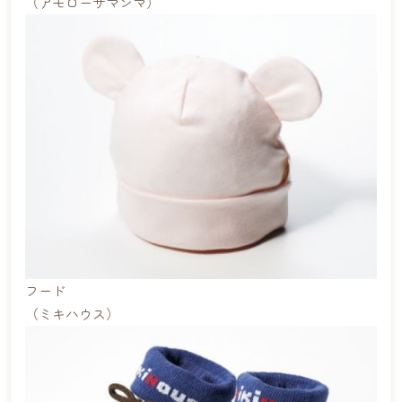
（アモローサマンマ）
フード
（ミキハウス）