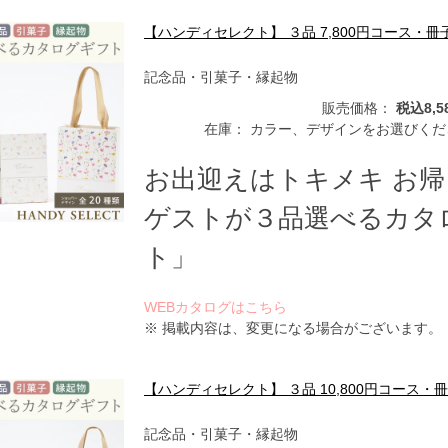
【ハンディセレクト】 ３品 7,800円コース・冊
記念品・引菓子・縁起物
販売価格：
税込8,5
在庫：
カラー、デザインをお選びくだ
お出迎えはトキメキ お
ゲストが３品選べるカタ
ト」
WEBカタログはこちら
※ 掲載内容は、変更になる場合がございます。
【ハンディセレクト】 ３品 10,800円コース・
記念品・引菓子・縁起物