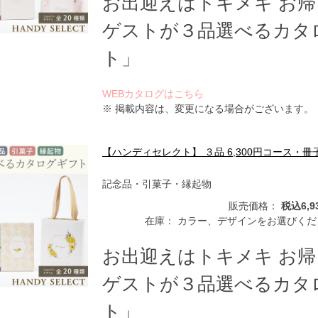
お出迎えはトキメキ お
ゲストが３品選べるカタ
ト」
WEBカタログはこちら
※ 掲載内容は、変更になる場合がございます。
【ハンディセレクト】 ３品 6,300円コース・冊
記念品・引菓子・縁起物
販売価格：
税込6,9
在庫：
カラー、デザインをお選びくだ
お出迎えはトキメキ お
ゲストが３品選べるカタ
ト」