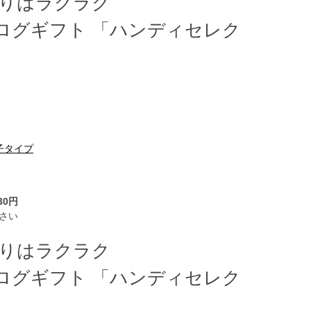
帰りはラクラク
ログギフト 「ハンディセレク
子タイプ
30円
さい
帰りはラクラク
ログギフト 「ハンディセレク