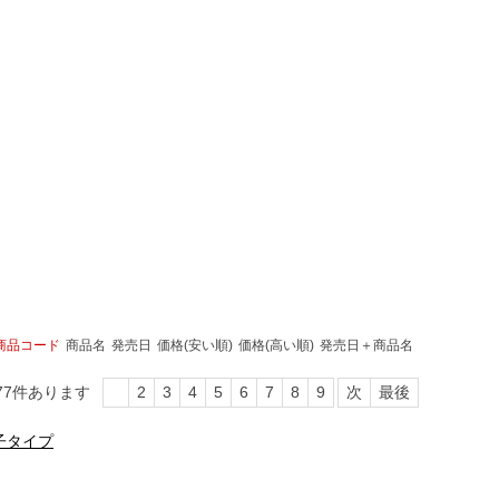
商品コード
商品名
発売日
価格(安い順)
価格(高い順)
発売日＋商品名
77
件あります
1
2
3
4
5
6
7
8
9
次
最後
子タイプ