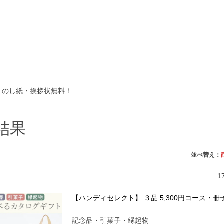
・のし紙・挨拶状無料！
結果
並べ替え：
1
【ハンディセレクト】 ３品 5,300円コース・冊
記念品・引菓子・縁起物