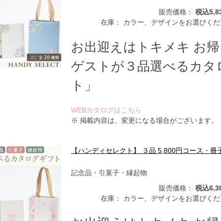
販売価格：
税込5,8
在庫：
カラー、デザインをお選びくだ
お出迎えはトキメキ お
ゲストが３品選べるカタ
ト」
WEBカタログはこちら
※ 掲載内容は、変更になる場合がございます。
【ハンディセレクト】 ３品 5,800円コース・冊
記念品・引菓子・縁起物
販売価格：
税込6,3
在庫：
カラー、デザインをお選びくだ