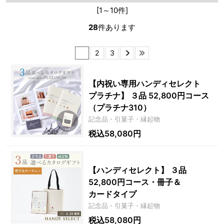
[1～10件]
28
件あります
1
2
3
【内祝い専用ハンディセレクト
プラチナ】 ３品 52,800円コース
（プラチナ310）
記念品・引菓子・縁起物
税込58,080円
【ハンディセレクト】 ３品
52,800円コース・冊子＆
カードタイプ
記念品・引菓子・縁起物
税込58,080円