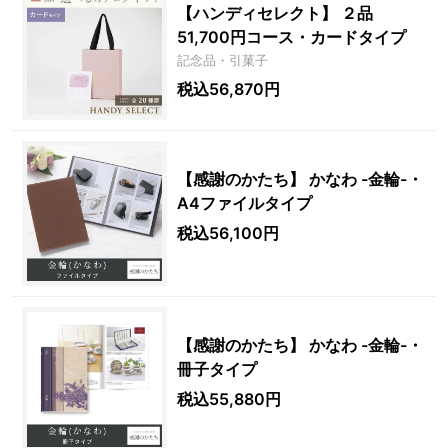
【ハンディセレクト】 ２品
51,700円コース・カードタイプ
記念品・引菓子
税込56,870円
【感謝のかたち】 かなわ -金輪-・
A4ファイルタイプ
税込56,100円
【感謝のかたち】 かなわ -金輪-・
冊子タイプ
税込55,880円