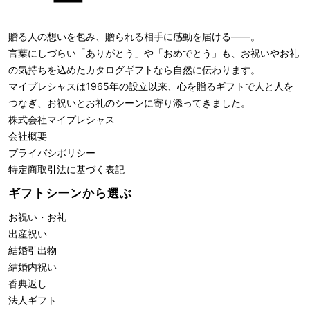
贈る人の想いを包み、贈られる相手に感動を届ける――。
言葉にしづらい「ありがとう」や「おめでとう」も、お祝いやお礼
の気持ちを込めたカタログギフトなら自然に伝わります。
マイプレシャスは1965年の設立以来、心を贈るギフトで人と人を
つなぎ、お祝いとお礼のシーンに寄り添ってきました。
株式会社
マイプレシャス
会社概要
プライバシポリシー
特定商取引法に基づく表記
ギフトシーンから選ぶ
お祝い・お礼
出産祝い
結婚引出物
結婚内祝い
香典返し
法人ギフト