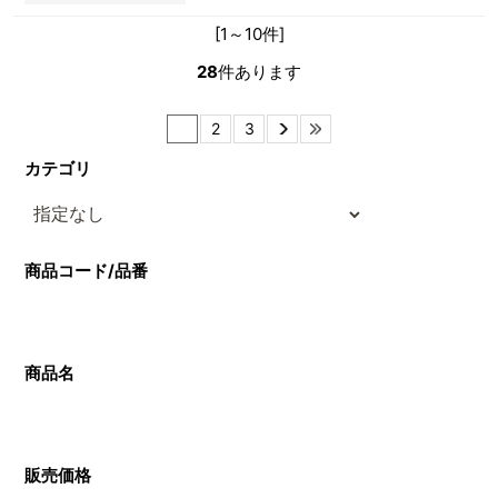
[1～10件]
28
件あります
1
2
3
カテゴリ
商品コード/品番
商品名
販売価格