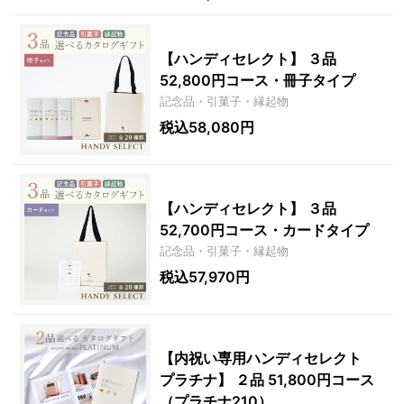
【ハンディセレクト】 ３品
52,800円コース・冊子タイプ
記念品・引菓子・縁起物
税込58,080円
【ハンディセレクト】 ３品
52,700円コース・カードタイプ
記念品・引菓子・縁起物
税込57,970円
【内祝い専用ハンディセレクト
プラチナ】 ２品 51,800円コース
（プラチナ210）