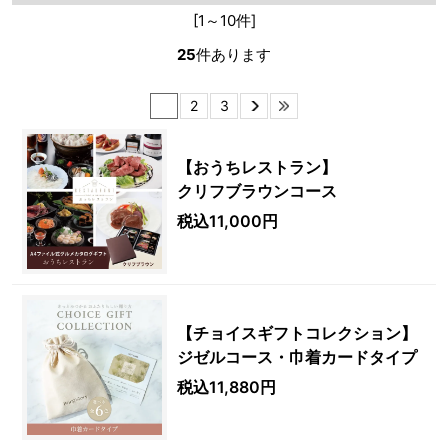
[1～10件]
25
件あります
1
2
3
【おうちレストラン】
クリフブラウンコース
税込11,000円
【チョイスギフトコレクション】
ジゼルコース・巾着カードタイプ
税込11,880円