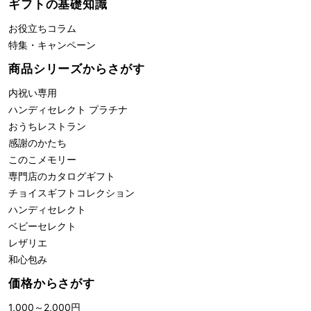
ギフトの基礎知識
お役立ちコラム
特集・キャンペーン
商品シリーズからさがす
内祝い専用
ハンディセレクト プラチナ
おうちレストラン
感謝のかたち
このこメモリー
専門店のカタログギフト
チョイスギフトコレクション
ハンディセレクト
ベビーセレクト
レザリエ
和心包み
価格からさがす
1,000
～
2,000
円