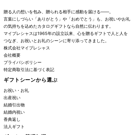
贈る人の想いを包み、贈られる相手に感動を届ける――。
言葉にしづらい「ありがとう」や「おめでとう」も、お祝いやお礼
の気持ちを込めたカタログギフトなら自然に伝わります。
マイプレシャスは1965年の設立以来、心を贈るギフトで人と人を
つなぎ、お祝いとお礼のシーンに寄り添ってきました。
株式会社
マイプレシャス
会社概要
プライバシポリシー
特定商取引法に基づく表記
ギフトシーンから選ぶ
お祝い・お礼
出産祝い
結婚引出物
結婚内祝い
香典返し
法人ギフト