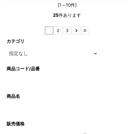
[1～10件]
25
件あります
1
2
3
カテゴリ
商品コード/品番
商品名
販売価格